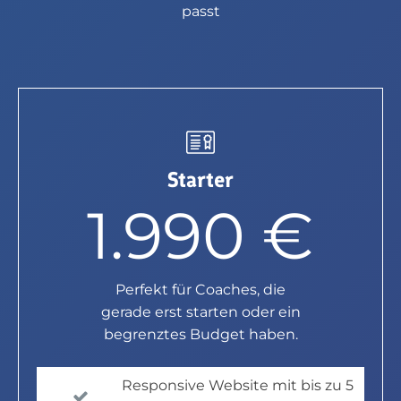
passt
Starter
1.990 €
Perfekt für Coaches, die
gerade erst starten oder ein
begrenztes Budget haben.
Responsive Website mit bis zu 5