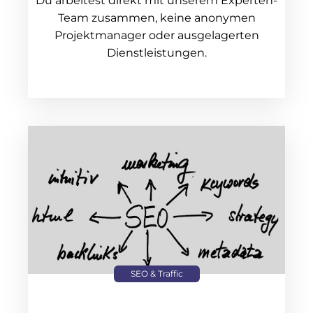
Du arbeitest direkt mit unserem Experten-
Team zusammen, keine anonymen
Projektmanager oder ausgelagerten
Dienstleistungen.
SEO & Traffic