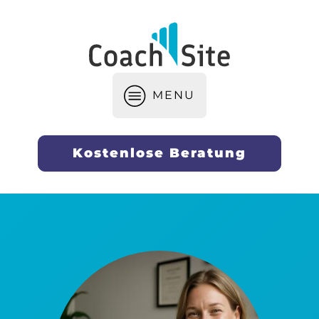
MENU
Kostenlose Beratung
Webseiten-Erstellung & Optimierun
SEO & Sichtbarkeit für Coaches
Personal Branding und Positionierun
Marketing-Strategien & Lead-Generi
Business-Aufbau & Skalierung für Co