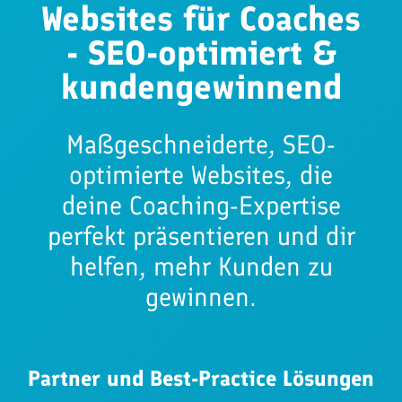
Websites für Coaches
- SEO-optimiert &
kundengewinnend
Maßgeschneiderte, SEO-
optimierte Websites, die
deine Coaching-Expertise
perfekt präsentieren und dir
helfen, mehr Kunden zu
gewinnen.
Partner und Best-Practice Lösungen