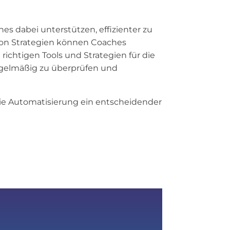
s dabei unterstützen, effizienter zu
von Strategien können Coaches
 richtigen Tools und Strategien für die
egelmäßig zu überprüfen und
 die Automatisierung ein entscheidender