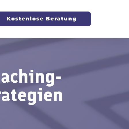
Kostenlose Beratung
aching-
rategien