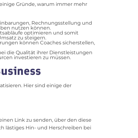
nd einige Gründe, warum immer mehr
reinbarungen, Rechnungsstellung und
gaben nutzen können.
itsabläufe optimieren und somit
Umsatz zu steigern.
rungen können Coaches sicherstellen,
ei die Qualität ihrer Dienstleistungen
rcen investieren zu müssen.
Business
tisieren. Hier sind einige der
einen Link zu senden, über den diese
h lästiges Hin- und Herschreiben bei