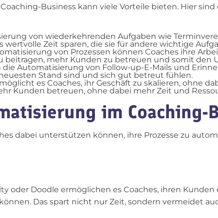
Coaching-Business kann viele Vorteile bieten. Hier si
tisierung von wiederkehrenden Aufgaben wie Terminve
wertvolle Zeit sparen, die sie für andere wichtige Auf
utomatisierung von Prozessen können Coaches ihre Arbe
azu beitragen, mehr Kunden zu betreuen und somit den 
die Automatisierung von Follow-up-E-Mails und Erinne
euesten Stand sind und sich gut betreut fühlen.
möglicht es Coaches, ihr Geschäft zu skalieren, ohne dab
ehr Kunden betreuen, ohne dabei mehr Zeit und Ressou
omatisierung im Coaching-
aches dabei unterstützen können, ihre Prozesse zu automa
ity oder Doodle ermöglichen es Coaches, ihren Kunden 
önnen. Das spart nicht nur Zeit, sondern vermeidet auc