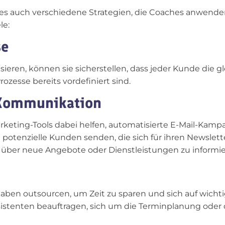
es auch verschiedene Strategien, die Coaches anwende
le:
se
ieren, können sie sicherstellen, dass jeder Kunde die 
Prozesse bereits vordefiniert sind.
-Kommunikation
rketing-Tools dabei helfen, automatisierte E-Mail-Kam
 potenzielle Kunden senden, die sich für ihren Newslet
 über neue Angebote oder Dienstleistungen zu informie
en outsourcen, um Zeit zu sparen und sich auf wicht
Assistenten beauftragen, sich um die Terminplanung od