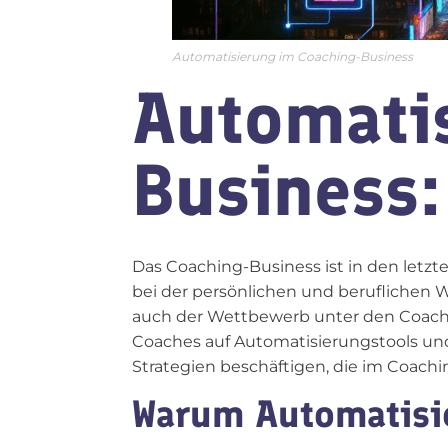
Automatisierung im Coaching-Business
Automati
Business:
Das Coaching-Business ist in den let
bei der persönlichen und beruflichen 
auch der Wettbewerb unter den Coache
Coaches auf Automatisierungstools und
Strategien beschäftigen, die im Coach
Warum Automatisie