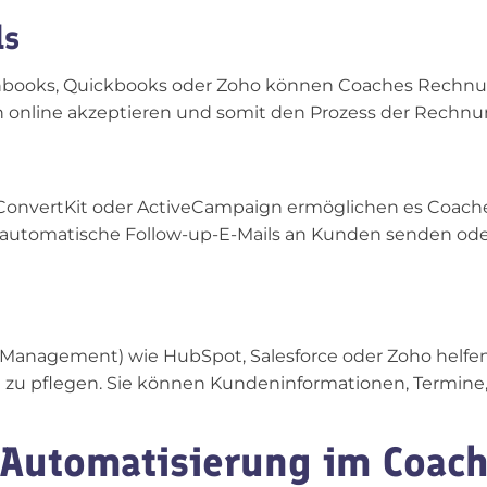
ls
shbooks, Quickbooks oder Zoho können Coaches Rechnu
 online akzeptieren und somit den Prozess der Rechnu
, ConvertKit oder ActiveCampaign ermöglichen es Coach
se automatische Follow-up-E-Mails an Kunden senden od
anagement) wie HubSpot, Salesforce oder Zoho helfen 
u pflegen. Sie können Kundeninformationen, Termine, 
e Automatisierung im Coac