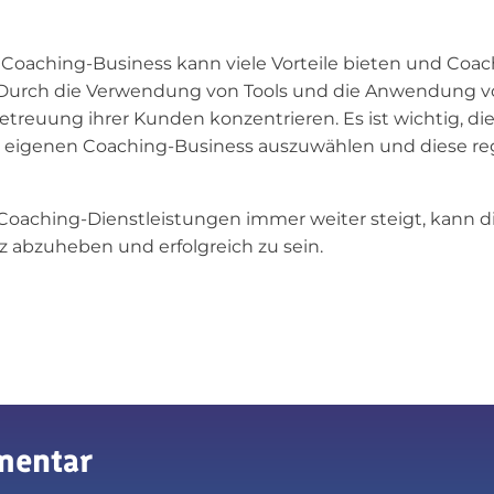
oaching-Business kann viele Vorteile bieten und Coache
en. Durch die Verwendung von Tools und die Anwendung 
etreuung ihrer Kunden konzentrieren. Es ist wichtig, die
des eigenen Coaching-Business auszuwählen und diese r
ch Coaching-Dienstleistungen immer weiter steigt, kann
z abzuheben und erfolgreich zu sein.
mentar