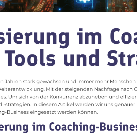
sierung im Co
 Tools und St
zten Jahren stark gewachsen und immer mehr Menschen 
Weiterentwicklung. Mit der steigenden Nachfrage nach
s. Um sich von der Konkurrenz abzuheben und effizien
 -strategien. In diesem Artikel werden wir uns genauer
ing-Business eingesetzt werden können.
rung im Coaching-Busines