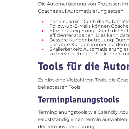
Die Automatisierung von Prozessen im 
Coaches auf Automatisierung setzen:
Zeitersparnis: Durch die Automa
Follow-up-E-Mails können Coaches 
Effizienzsteigerung: Durch die A
effizienter arbeiten. Dies kann d
Bessere Kundenbetreuung: Durch 
dass ihre Kunden immer auf dem n
Skalierbarkeit: Automatisierung er
zu beeinträchtigen. Sie können m
Tools für die Aut
Es gibt eine Vielzahl von Tools, die Co
beliebtesten Tools:
Terminplanungstools
Terminplanungstools wie Calendly, Acu
selbstständig einen Termin auswählen k
der Terminvereinbarung.