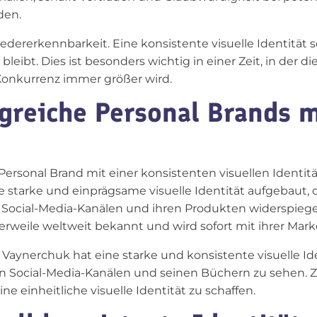
den.
edererkennbarkeit. Eine konsistente visuelle Identität s
leibt. Dies ist besonders wichtig in einer Zeit, in der
onkurrenz immer größer wird.
lgreiche Personal Brands m
e Personal Brand mit einer konsistenten visuellen Identi
ine starke und einprägsame visuelle Identität aufgebaut, 
ren Social-Media-Kanälen und ihren Produkten widerspieg
rweile weltweit bekannt und wird sofort mit ihrer Mark
ynerchuk hat eine starke und konsistente visuelle Ide
seinen Social-Media-Kanälen und seinen Büchern zu sehe
e einheitliche visuelle Identität zu schaffen.