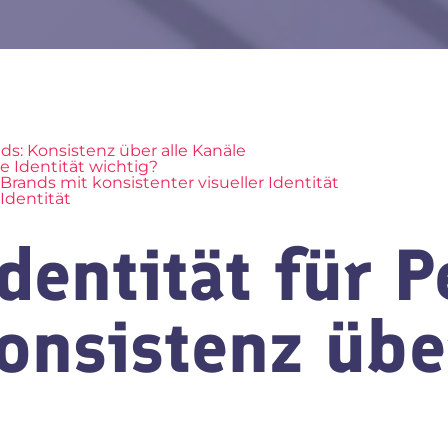
nds: Konsistenz über alle Kanäle
e Identität wichtig?
 Brands mit konsistenter visueller Identität
 Identität
Identität für 
onsistenz über