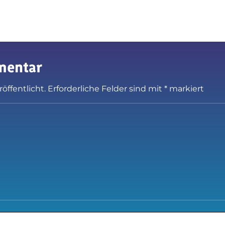
mentar
öffentlicht.
Erforderliche Felder sind mit
*
markiert