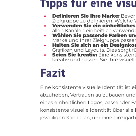
Tipps für eine vis
Definieren Sie Ihre Marke:
Bevor 
Zielgruppe zu definieren. Welche
Verwenden Sie ein einheitliches
allen Kanälen einheitlich verwende
Wählen Sie passende Farben und
Marke und Ihrer Zielgruppe passe
Halten Sie sich an ein Designko
Grafiken und Layouts. Dies sorgt fü
Seien Sie kreativ:
Eine konsistent
kreativ und passen Sie Ihre visue
Fazit
Eine konsistente visuelle Identität ist 
abzuheben, Vertrauen aufzubauen und e
eines einheitlichen Logos, passender 
konsistente visuelle Identität über alle
jeweiligen Kanäle an, um eine einziga