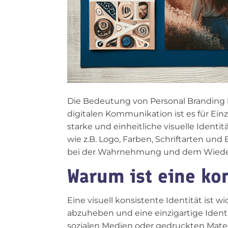
Die Bedeutung von Personal Branding h
digitalen Kommunikation ist es für Ei
starke und einheitliche visuelle Identi
wie z.B. Logo, Farben, Schriftarten und 
bei der Wahrnehmung und dem Wieder
Warum ist eine kon
Eine visuell konsistente Identität ist 
abzuheben und eine einzigartige Identit
sozialen Medien oder gedruckten Materi