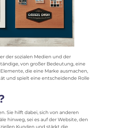
er der sozialen Medien und der
ständige, von großer Bedeutung, eine
len Elemente, die eine Marke ausmachen,
ität und spielt eine entscheidende Rolle
?
. Sie hilft dabei, sich von anderen
äle hinweg, sei es auf der Website, den
ziellen Kunden und stärkt die