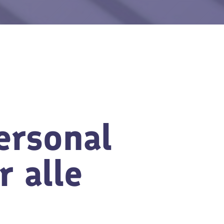
Personal
 alle