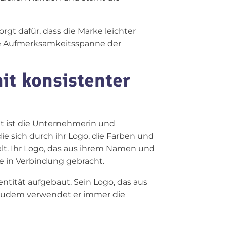
orgt dafür, dass die Marke leichter
 die Aufmerksamkeitsspanne der
it konsistenter
tät ist die Unternehmerin und
die sich durch ihr Logo, die Farben und
elt. Ihr Logo, das aus ihrem Namen und
e in Verbindung gebracht.
ntität aufgebaut. Sein Logo, das aus
n. Zudem verwendet er immer die