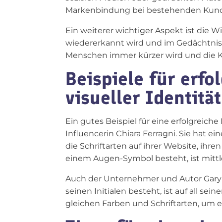
Markenbindung bei bestehenden Kun
Ein weiterer wichtiger Aspekt ist die Wi
wiedererkannt wird und im Gedächtnis b
Menschen immer kürzer wird und die K
Beispiele für erfo
visueller Identität
Ein gutes Beispiel für eine erfolgreich
Influencerin Chiara Ferragni. Sie hat e
die Schriftarten auf ihrer Website, ih
einem Augen-Symbol besteht, ist mittle
Auch der Unternehmer und Autor Gary Va
seinen Initialen besteht, ist auf all 
gleichen Farben und Schriftarten, um ein