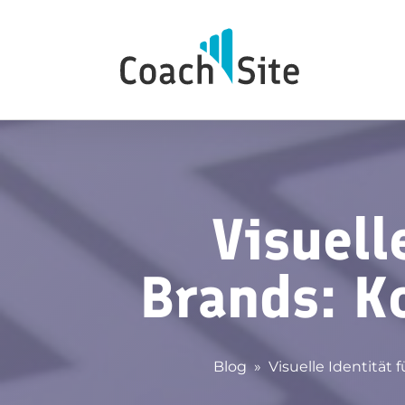
Visuell
Brands: K
Blog
»
Visuelle Identität 