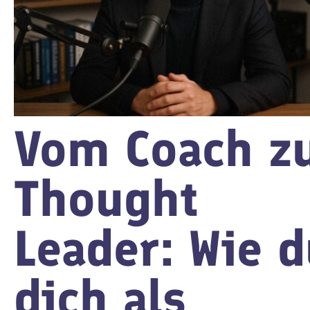
Vom Coach z
Thought
Leader: Wie 
dich als