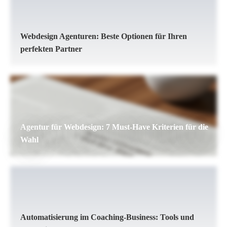
Webdesign Agenturen: Beste Optionen für Ihren
perfekten Partner
Agentur für Webdesign: 7 Must-Have Kriterien für die
Wahl
Automatisierung im Coaching-Business: Tools und