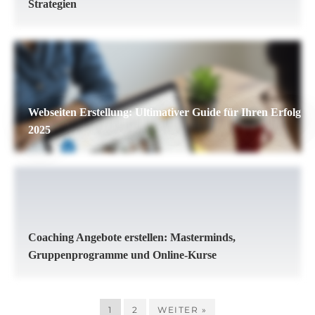
Strategien
Webseiten Erstellung: Ultimativer Guide für Ihren Erfolg
2025
Coaching Angebote erstellen: Masterminds,
Gruppenprogramme und Online-Kurse
1
2
WEITER »