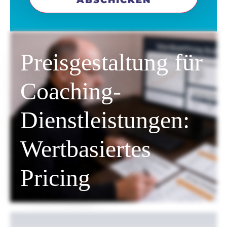
Preisgestaltung für
Coaching-
Dienstleistungen:
Wertbasiertes
Pricing