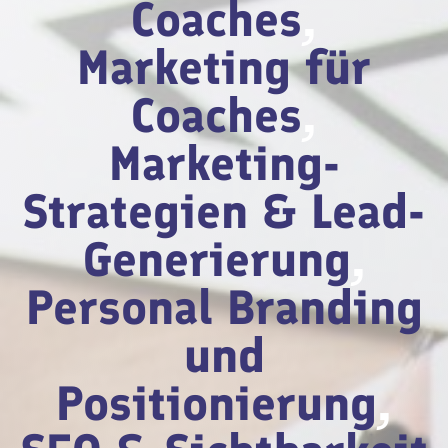
Coaches
,
Marketing für
Coaches
,
Marketing-
Strategien & Lead-
Generierung
,
Personal Branding
und
Positionierung
,