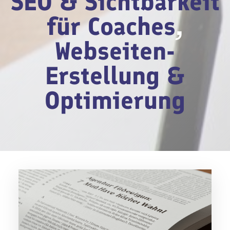
SEO & Sichtbarkeit
für Coaches
,
Webseiten-
Erstellung &
Optimierung