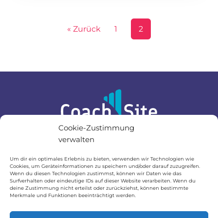
« Zurück
1
2
Cookie-Zustimmung
verwalten
Infos
Um dir ein optimales Erlebnis zu bieten, verwenden wir Technologien wie
Cookies, um Geräteinformationen zu speichern und/oder darauf zuzugreifen.
Impressum
Wenn du diesen Technologien zustimmst, können wir Daten wie das
Surfverhalten oder eindeutige IDs auf dieser Website verarbeiten. Wenn du
deine Zustimmung nicht erteilst oder zurückziehst, können bestimmte
Datenschutzerklärung
Merkmale und Funktionen beeinträchtigt werden.
Webdesign für Coaches