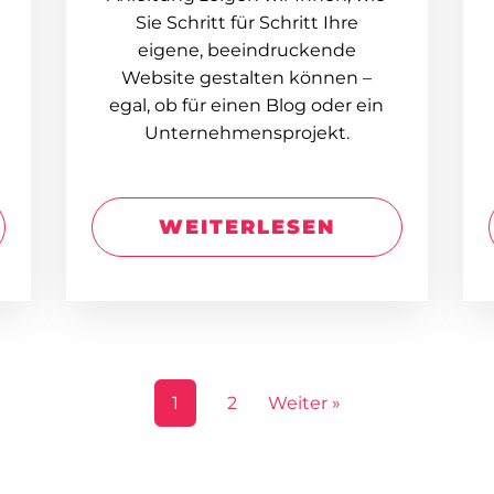
Sie Schritt für Schritt Ihre
eigene, beeindruckende
Website gestalten können –
egal, ob für einen Blog oder ein
Unternehmensprojekt.
WEITERLESEN
1
2
Weiter »