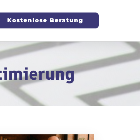
Kostenlose Beratung
timierung