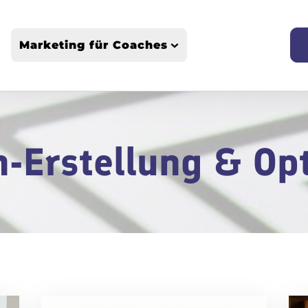
Marketing für Coaches
Webseiten-Erstellung & Optimierung
SEO & Sichtbarkeit für Coaches
Personal Branding und Positionierung
n-Erstellung & Op
Marketing-Strategien & Lead-Generierung
Business-Aufbau & Skalierung für Coaches