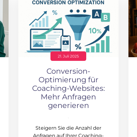
21. Juli 2025
Conversion-
Optimierung für
Coaching-Websites:
Mehr Anfragen
generieren
Steigern Sie die Anzahl der
Anfragen auf Ihrer Coaching-